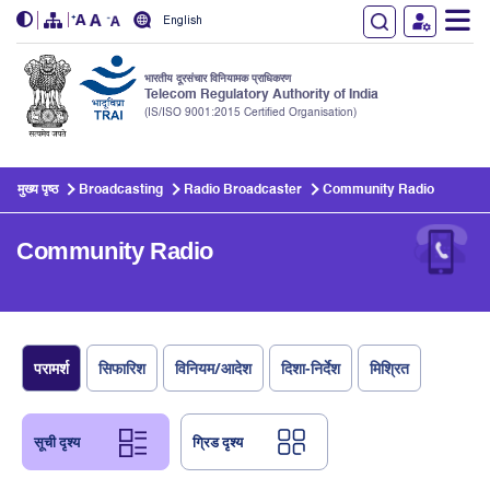
English
भारतीय दूरसंचार विनियामक प्राधिकरण
Telecom Regulatory Authority of India
(IS/ISO 9001:2015 Certified Organisation)
Skip to main content
मुख्य पृष्ठ
Broadcasting
Radio Broadcaster
Community Radio
Community Radio
परामर्श
सिफारिश
विनियम/आदेश
दिशा-निर्देश
मिश्रित
सूची दृश्य
ग्रिड दृश्य