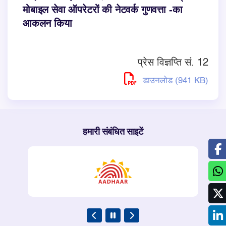
मोबाइल सेवा ऑपरेटरों की नेटवर्क गुणवत्ता -का
आकलन किया
प्रेस विज्ञप्ति सं. 12
डाउनलोड (941 KB)
हमारी संबंधित साइटें