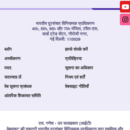
भारतीय दूरसंचार विनियामक प्राधिकरण
4th, 5th, 6th और 7th मंजिल, टॉवर-एफ,
वर्ल्ड ट्रेड सेंटर, नौरोजी नगर,
नई दिल्ली: 110029
ब्लॉग
हमसे संपर्क करें
अस्वीकरण
प्रतिक्रिया
मदद
सूचना का अधिकार
सदस्यता लें
नियम एवं शर्तें
वेब सूचना प्रबंधक
वेबसाइट नीतियाँ
आंतरिक शिकायत समिति
एस. गणेश - उप सलाहकार (आईटी)
वेबसाइट की सामग्री भारतीय दूरसंचार विनियामक प्राधिकरण द्वारा स्वामित्व और