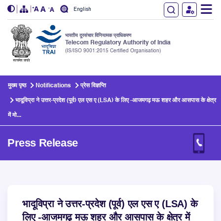
English
भारतीय दूरसंचार विनियामक प्राधिकरण
Telecom Regulatory Authority of India
(IS/ISO 9001:2015 Certified Organisation)
Skip to main content
मुख्य पृष्ठ
Notifications
प्रेस विज्ञप्ति
भादूविप्रा ने उत्तर-प्रदेश (पूर्व) एल एस ए (LSA) के लिए -आजमगढ़ मऊ शहर और आसपास के क्षेत्र
में मो...
Press Release
भादूविप्रा ने उत्तर-प्रदेश (पूर्व) एल एस ए (LSA) के
लिए -आजमगढ़ मऊ शहर और आसपास के क्षेत्र में