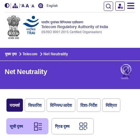
English
भारतीय दूरसंचार विनियामक प्राधिकरण
Telecom Regulatory Authority of India
(IS/ISO 9001:2015 Certified Organisation)
Skip to main content
मुख्य पृष्ठ
Telecom
Net Neutrality
Net Neutrality
परामर्श
सिफारिश
विनियम/आदेश
दिशा-निर्देश
मिश्रित
सूची दृश्य
ग्रिड दृश्य