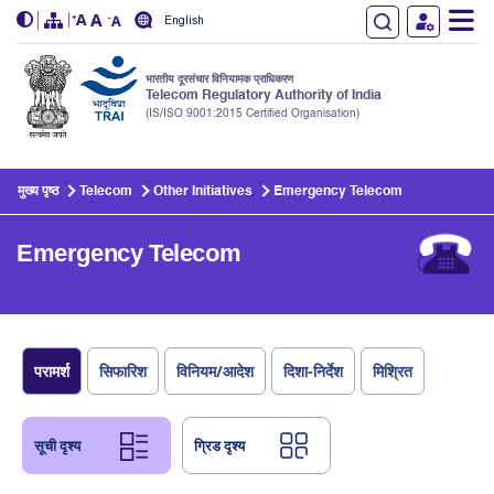
English
भारतीय दूरसंचार विनियामक प्राधिकरण
Telecom Regulatory Authority of India
(IS/ISO 9001:2015 Certified Organisation)
Skip to main content
मुख्य पृष्ठ
Telecom
Other Initiatives
Emergency Telecom
Emergency Telecom
परामर्श
सिफारिश
विनियम/आदेश
दिशा-निर्देश
मिश्रित
सूची दृश्य
ग्रिड दृश्य