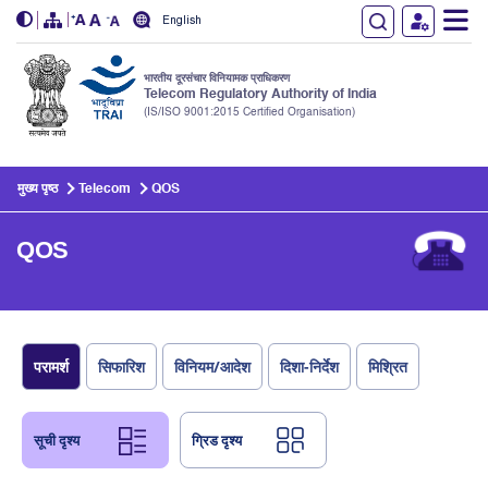
English
भारतीय दूरसंचार विनियामक प्राधिकरण
Telecom Regulatory Authority of India
(IS/ISO 9001:2015 Certified Organisation)
Skip to main content
मुख्य पृष्ठ
Telecom
QOS
QOS
परामर्श
सिफारिश
विनियम/आदेश
दिशा-निर्देश
मिश्रित
सूची दृश्य
ग्रिड दृश्य