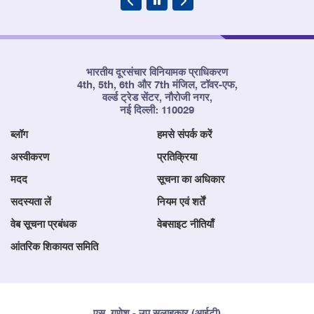
भारतीय दूरसंचार विनियामक प्राधिकरण
4th, 5th, 6th और 7th मंजिल, टॉवर-एफ,
वर्ल्ड ट्रेड सेंटर, नौरोजी नगर,
नई दिल्ली: 110029
ब्लॉग
हमसे संपर्क करें
अस्वीकरण
प्रतिक्रिया
मदद
सूचना का अधिकार
सदस्यता लें
नियम एवं शर्तें
वेब सूचना प्रबंधक
वेबसाइट नीतियाँ
आंतरिक शिकायत समिति
एस. गणेश - उप सलाहकार (आईटी)