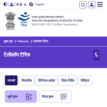
English
भारतीय दूरसंचार विनियामक प्राधिकरण
Telecom Regulatory Authority of India
(IS/ISO 9001:2015 Certified Organisation)
Skip to main content
मुख्य पृष्ठ
Telecom
टेलीकॉम टैरिफ
टेलीकॉम टैरिफ
परामर्श
सिफारिश
विनियम/आदेश
दिशा-निर्देश
मिश्रित
सूची दृश्य
ग्रिड दृश्य