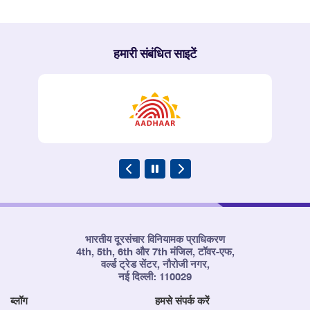
हमारी संबंधित साइटें
भारतीय दूरसंचार विनियामक प्राधिकरण
4th, 5th, 6th और 7th मंजिल, टॉवर-एफ,
वर्ल्ड ट्रेड सेंटर, नौरोजी नगर,
नई दिल्ली: 110029
ब्लॉग
हमसे संपर्क करें