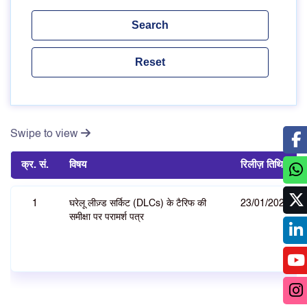
Swipe to view
क्र. सं.
विषय
रिलीज़ तिथि
1
घरेलू लीज़्ड सर्किट (DLCs) के टैरिफ की
23/01/2026
समीक्षा पर परामर्श पत्र