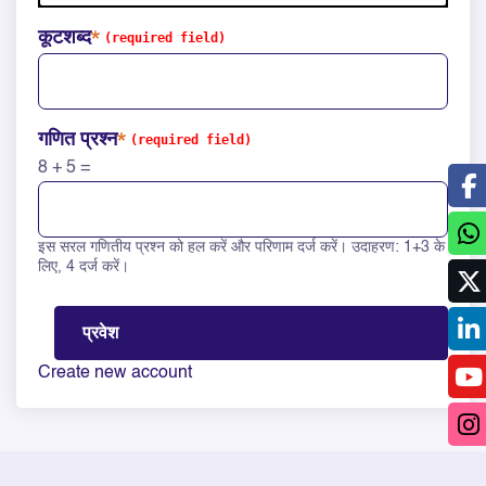
कूटशब्द
गणित प्रश्न
8 + 5 =
इस सरल गणितीय प्रश्न को हल करें और परिणाम दर्ज करें। उदाहरण: 1+3 के
Solve this math question: 8 + 5 =
लिए, 4 दर्ज करें।
Create new account