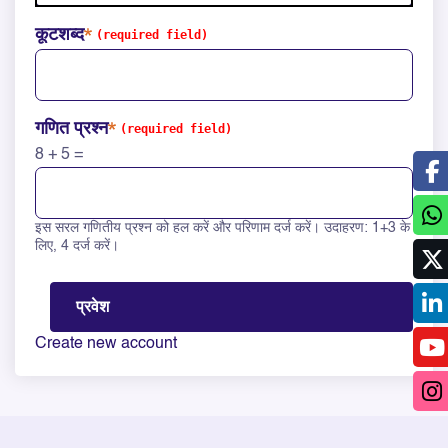
कूटशब्द
गणित प्रश्न
8 + 5 =
इस सरल गणितीय प्रश्न को हल करें और परिणाम दर्ज करें। उदाहरण: 1+3 के
Solve this math question: 8 + 5 =
लिए, 4 दर्ज करें।
Create new account