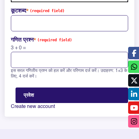
कूटशब्द
गणित प्रश्न
3 + 0 =
इस सरल गणितीय प्रश्न को हल करें और परिणाम दर्ज करें। उदाहरण: 1+3 के
Solve this math question: 3 + 0 =
लिए, 4 दर्ज करें।
Create new account