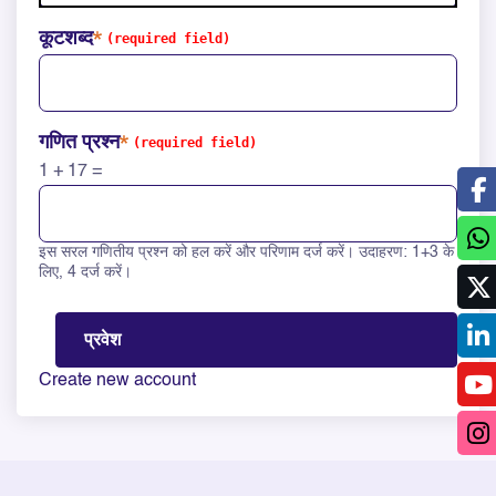
कूटशब्द
गणित प्रश्न
1 + 17 =
इस सरल गणितीय प्रश्न को हल करें और परिणाम दर्ज करें। उदाहरण: 1+3 के
Solve this math question: 1 + 17 =
लिए, 4 दर्ज करें।
Create new account