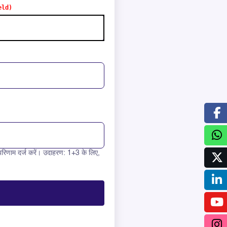
रिणाम दर्ज करें। उदाहरण: 1+3 के लिए,
+ 2 =