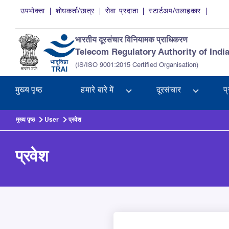
Skip to main content
उपभोक्ता
शोधकर्ता/छात्र
सेवा प्रदाता
स्टार्टअप/सलाहकार
भारतीय दूरसंचार विनियामक प्राधिकरण
Telecom Regulatory Authority of Indi
(IS/ISO 9001:2015 Certified Organisation)
मुख्य पृष्ठ
हमारे बारे में
दूरसंचार
प
मुख्य पृष्ठ
User
प्रवेश
प्रवेश