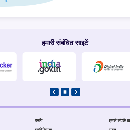
हमारी संबंधित साइटें
ब्लॉग
हमसे संपर्क कर