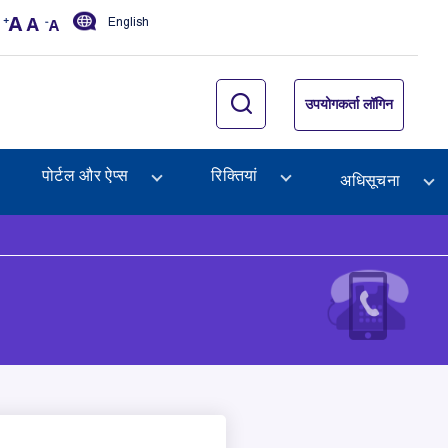
English
उपयोगकर्ता लॉगिन
पोर्टल और ऐप्स
रिक्तियां
अधिसूचना