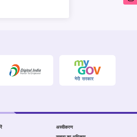
ें
अस्वीकरण