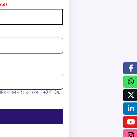
रिणाम दर्ज करें। उदाहरण: 1+3 के लिए,
 9 =