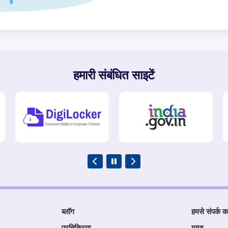
हमारी संबंधित साइटें
ब्लॉग
हमसे संपर्क कर