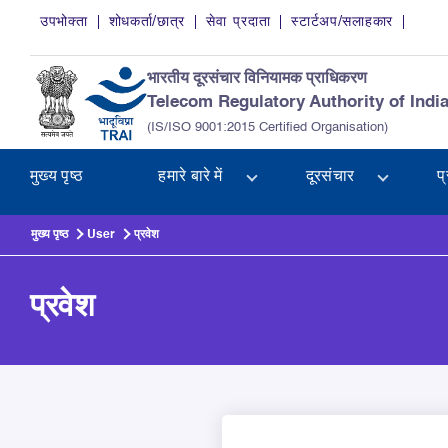
Skip to main content
उपभोक्ता
शोधकर्ता/छात्र
सेवा प्रदाता
स्टार्टअप/सलाहकार
भारतीय दूरसंचार विनियामक प्राधिकरण
Telecom Regulatory Authority of Indi
(IS/ISO 9001:2015 Certified Organisation)
मुख्य पृष्ठ
हमारे बारे में
दूरसंचार
प
मुख्य पृष्ठ
User
प्रवेश
प्रवेश