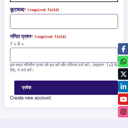
कूटशब्द
गणित प्रश्न
7 + 9 =
इस सरल गणितीय प्रश्न को हल करें और परिणाम दर्ज करें। उदाहरण: 1+3 के
Solve this math question: 7 + 9 =
लिए, 4 दर्ज करें।
Create new account