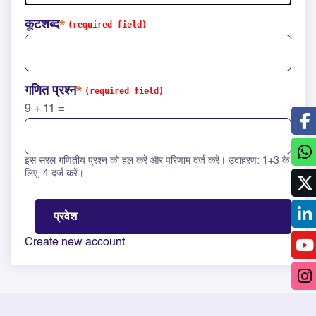
कूटशब्द
गणित प्रश्न
9 + 11 =
इस सरल गणितीय प्रश्न को हल करें और परिणाम दर्ज करें। उदाहरण: 1+3 के
Solve this math question: 9 + 11 =
लिए, 4 दर्ज करें।
Create new account