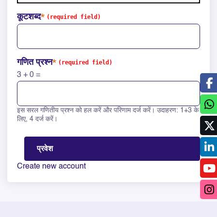
कूटशब्द
गणित प्रश्न
3 + 0 =
इस सरल गणितीय प्रश्न को हल करें और परिणाम दर्ज करें। उदाहरण: 1+3 के
Solve this math question: 3 + 0 =
लिए, 4 दर्ज करें।
Create new account