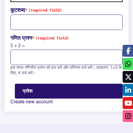
कूटशब्द
गणित प्रश्न
5 + 2 =
इस सरल गणितीय प्रश्न को हल करें और परिणाम दर्ज करें। उदाहरण: 1+3 के
Solve this math question: 5 + 2 =
लिए, 4 दर्ज करें।
Create new account