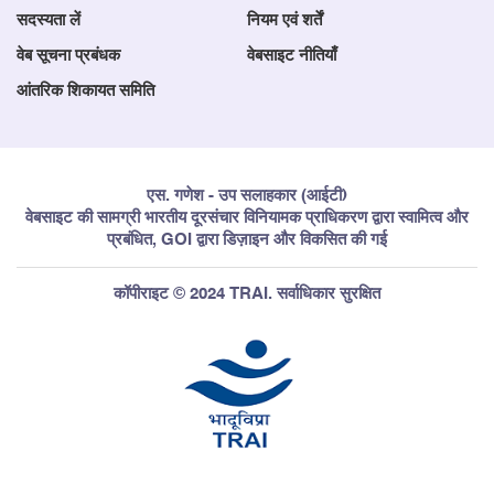
सदस्यता लें
नियम एवं शर्तें
वेब सूचना प्रबंधक
वेबसाइट नीतियाँ
आंतरिक शिकायत समिति
एस. गणेश - उप सलाहकार (आईटी)
वेबसाइट की सामग्री भारतीय दूरसंचार विनियामक प्राधिकरण द्वारा स्वामित्व और
प्रबंधित, GOI द्वारा डिज़ाइन और विकसित की गई
कॉपीराइट © 2024 TRAI. सर्वाधिकार सुरक्षित