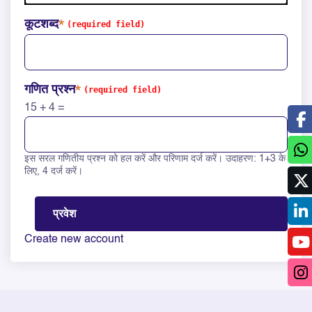
कूटशब्द
गणित प्रश्न
15 + 4 =
इस सरल गणितीय प्रश्न को हल करें और परिणाम दर्ज करें। उदाहरण: 1+3 के
Solve this math question: 15 + 4 =
लिए, 4 दर्ज करें।
Create new account