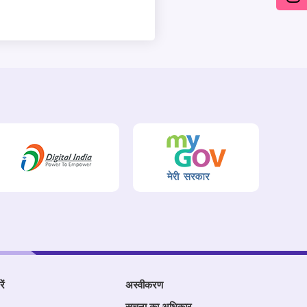
ें
अस्वीकरण