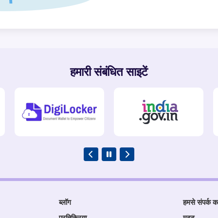
हमारी संबंधित साइटें
ब्लॉग
हमसे संपर्क कर