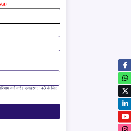
रिणाम दर्ज करें। उदाहरण: 1+3 के लिए,
 0 =