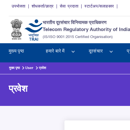
Skip to main content
उपभोक्ता
शोधकर्ता/छात्र
सेवा प्रदाता
स्टार्टअप/सलाहकार
भारतीय दूरसंचार विनियामक प्राधिकरण
Telecom Regulatory Authority of Indi
(IS/ISO 9001:2015 Certified Organisation)
मुख्य पृष्ठ
हमारे बारे में
दूरसंचार
प
मुख्य पृष्ठ
User
प्रवेश
प्रवेश