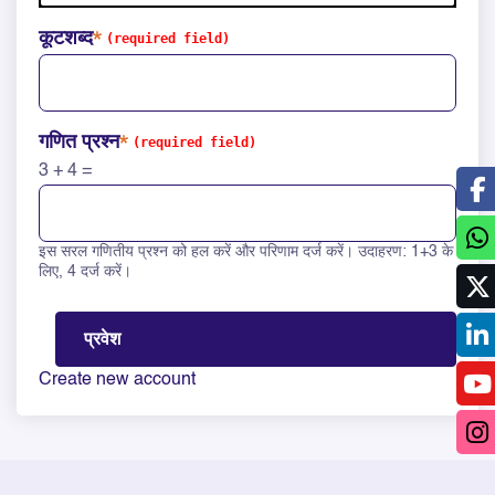
कूटशब्द
गणित प्रश्न
3 + 4 =
इस सरल गणितीय प्रश्न को हल करें और परिणाम दर्ज करें। उदाहरण: 1+3 के
Solve this math question: 3 + 4 =
लिए, 4 दर्ज करें।
Create new account