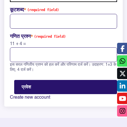
कूटशब्द
गणित प्रश्न
11 + 4 =
इस सरल गणितीय प्रश्न को हल करें और परिणाम दर्ज करें। उदाहरण: 1+3 के
Solve this math question: 11 + 4 =
लिए, 4 दर्ज करें।
Create new account