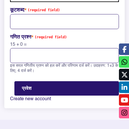
कूटशब्द
गणित प्रश्न
15 + 0 =
इस सरल गणितीय प्रश्न को हल करें और परिणाम दर्ज करें। उदाहरण: 1+3 के
Solve this math question: 15 + 0 =
लिए, 4 दर्ज करें।
Create new account