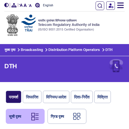
English
भारतीय दूरसंचार विनियामक प्राधिकरण
Telecom Regulatory Authority of India
(IS/ISO 9001:2015 Certified Organisation)
Skip to main content
मुख्य पृष्ठ
Broadcasting
Distribution Platform Operators
DTH
DTH
परामर्श
सिफारिश
विनियम/आदेश
दिशा-निर्देश
मिश्रित
सूची दृश्य
ग्रिड दृश्य