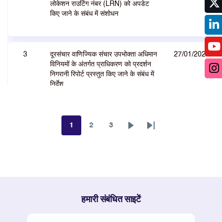
लोकेशन राउटिंग नंबर (LRN) को अपडेट
किए जाने के संबंध में संशोधन
3
दूरसंचार वाणिज्यिक संचार उपभोक्ता अधिमान
27/01/2026
विनियमों के अंतर्गत प्राधिकरण को प्रदर्शन
निगरानी रिपोर्ट प्रस्तुत किए जाने के संबंध में
निर्देश
4
आईआरडीएआई विनियमित संस्थाओं द्वारा
1
2
3
16/12/2025
पृष्ठ
पृष्ठ
पृष्ठ
अगला
Last
1600-श्रृंखला नंबरों को अनिवार्य रूप से
पृष्ठ
page
अपनाए जाने के संबंध में निर्देश
5
आरबीआई, सेबी और पीएफआरडीए विनियमित
19/11/2025
हमारी संबंधित साइटें
संस्थाओं द्वारा 1600-श्रृंखला नंबरों को
अनिवार्य रूप से अपनाने के लिए चरण-वार