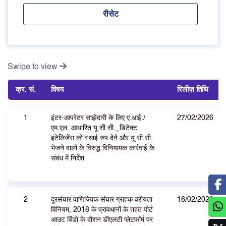
Swipe to view
क्र. सं.
विषय
रिलीज़ तिथि
1
इंटर-आपरेटर साझेदारी के लिए ए.आई./
27/02/2026
एम.एल. आधारित यू.सी.सी._डिटेक्ट
इंटेलिजेंस को स्थाई रुप देने और यू.सी.सी.
भेजने वालों के विरुद्ध विनियामक कार्रवाई के
संबंध में निर्देश
2
दूरसंचार वाणिज्यिक संचार ग्राहक वरीयता
16/02/2026
विनियम, 2018 के प्रावधानों के तहत पोर्ट
आउट विंडो के दौरान डीएलटी प्लेटफॉर्म पर