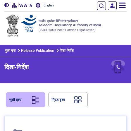
English
भारतीय दूरसंचार विनियामक प्राधिकरण
Telecom Regulatory Authority of India
(IS/ISO 9001:2015 Certified Organisation)
Skip to main content
मुख्य पृष्ठ
Release Publication
दिशा-निर्देश
दिशा-निर्देश
सूची दृश्य
ग्रिड दृश्य