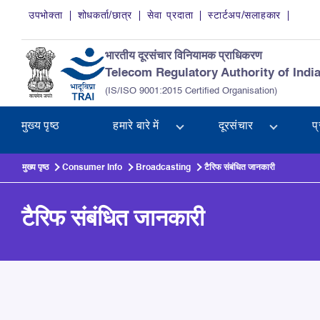
Skip to main content
उपभोक्ता
शोधकर्ता/छात्र
सेवा प्रदाता
स्टार्टअप/सलाहकार
भारतीय दूरसंचार विनियामक प्राधिकरण
Telecom Regulatory Authority of Indi
(IS/ISO 9001:2015 Certified Organisation)
मुख्य पृष्ठ
हमारे बारे में
दूरसंचार
प
मुख्य पृष्ठ
Consumer Info
Broadcasting
टैरिफ संबंधित जानकारी
टैरिफ संबंधित जानकारी