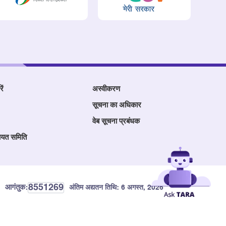
ें
अस्वीकरण
सूचना का अधिकार
वेब सूचना प्रबंधक
ायत समिति
8551269
आगंतुक:
अंतिम अद्यतन तिथि:
6 अगस्त, 2026