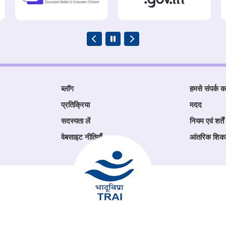
ब्लॉग
हमसे संपर्क कर
प्रतिक्रिया
मदद
सदस्यता लें
नियम एवं शर्तें
वेबसाइट नीतियाँ
आंतरिक शिक