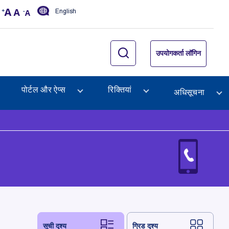
English
उपयोगकर्ता लॉगिन
पोर्टल और ऐप्स
रिक्तियां
अधिसूचना
सूची दृश्य
ग्रिड दृश्य