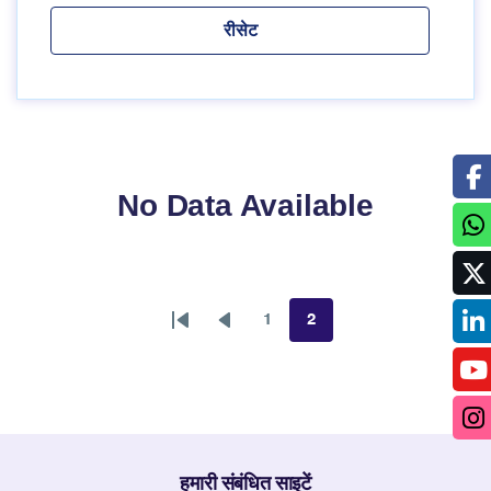
No Data Available
1
2
First
Previous
पृष्ठ
पृष्ठ
page
page
हमारी संबंधित साइटें