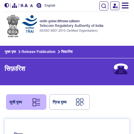
English
भारतीय दूरसंचार विनियामक प्राधिकरण
Telecom Regulatory Authority of India
(IS/ISO 9001:2015 Certified Organisation)
Skip to main content
मुख्य पृष्ठ
Release Publication
सिफ़ारिश
सिफ़ारिश
सूची दृश्य
ग्रिड दृश्य