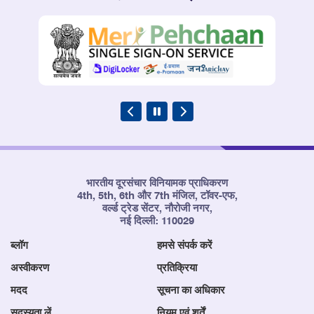
भारतीय दूरसंचार विनियामक प्राधिकरण
4th, 5th, 6th और 7th मंजिल, टॉवर-एफ,
वर्ल्ड ट्रेड सेंटर, नौरोजी नगर,
नई दिल्ली: 110029
ब्लॉग
हमसे संपर्क करें
अस्वीकरण
प्रतिक्रिया
मदद
सूचना का अधिकार
सदस्यता लें
नियम एवं शर्तें