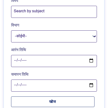
विषय
विभाग
आरंभ तिथि
समापन तिथि