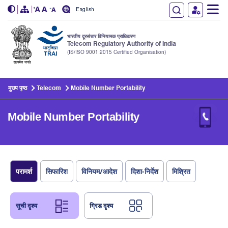
English
भारतीय दूरसंचार विनियामक प्राधिकरण
Telecom Regulatory Authority of India
(IS/ISO 9001:2015 Certified Organisation)
Skip to main content
मुख्य पृष्ठ
Telecom
Mobile Number Portability
Mobile Number Portability
परामर्श
सिफारिश
विनियम/आदेश
दिशा-निर्देश
मिश्रित
सूची दृश्य
ग्रिड दृश्य