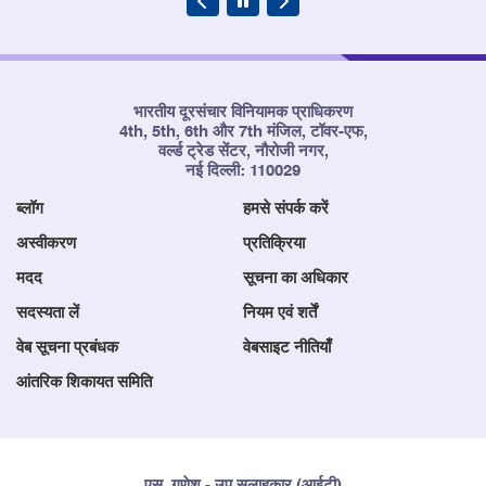
भारतीय दूरसंचार विनियामक प्राधिकरण
4th, 5th, 6th और 7th मंजिल, टॉवर-एफ,
वर्ल्ड ट्रेड सेंटर, नौरोजी नगर,
नई दिल्ली: 110029
ब्लॉग
हमसे संपर्क करें
अस्वीकरण
प्रतिक्रिया
मदद
सूचना का अधिकार
सदस्यता लें
नियम एवं शर्तें
वेब सूचना प्रबंधक
वेबसाइट नीतियाँ
आंतरिक शिकायत समिति
एस. गणेश - उप सलाहकार (आईटी)