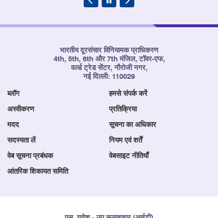
भारतीय दूरसंचार विनियामक प्राधिकरण
4th, 5th, 6th और 7th मंजिल, टॉवर-एफ,
वर्ल्ड ट्रेड सेंटर, नौरोजी नगर,
नई दिल्ली: 110029
ब्लॉग
हमसे संपर्क करें
अस्वीकरण
प्रतिक्रिया
मदद
सूचना का अधिकार
सदस्यता लें
नियम एवं शर्तें
वेब सूचना प्रबंधक
वेबसाइट नीतियाँ
आंतरिक शिकायत समिति
एस. गणेश - उप सलाहकार (आईटी)