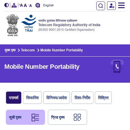
English
भारतीय दूरसंचार विनियामक प्राधिकरण
Telecom Regulatory Authority of India
(IS/ISO 9001:2015 Certified Organisation)
Skip to main content
मुख्य पृष्ठ
Telecom
Mobile Number Portability
Mobile Number Portability
परामर्श
सिफारिश
विनियम/आदेश
दिशा-निर्देश
मिश्रित
सूची दृश्य
ग्रिड दृश्य