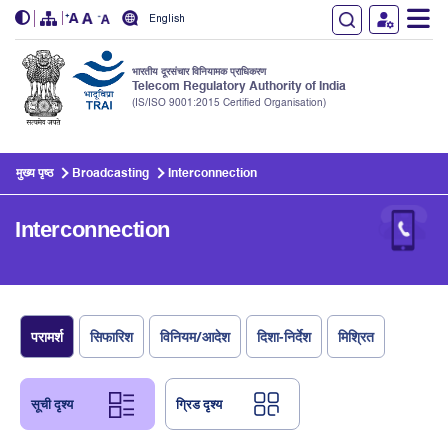
English
भारतीय दूरसंचार विनियामक प्राधिकरण
Telecom Regulatory Authority of India
(IS/ISO 9001:2015 Certified Organisation)
Skip to main content
मुख्य पृष्ठ
Broadcasting
Interconnection
Interconnection
परामर्श
सिफारिश
विनियम/आदेश
दिशा-निर्देश
मिश्रित
सूची दृश्य
ग्रिड दृश्य