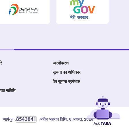
ें
अस्वीकरण
सूचना का अधिकार
वेब सूचना प्रबंधक
ायत समिति
8543841
आगंतुक:
अंतिम अद्यतन तिथि:
6 अगस्त, 2026