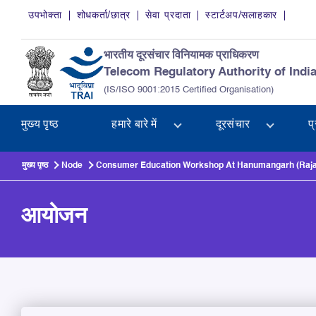
Skip to main content
उपभोक्ता
शोधकर्ता/छात्र
सेवा प्रदाता
स्टार्टअप/सलाहकार
भारतीय दूरसंचार विनियामक प्राधिकरण
Telecom Regulatory Authority of Indi
(IS/ISO 9001:2015 Certified Organisation)
मुख्य पृष्ठ
हमारे बारे में
दूरसंचार
प
मुख्य पृष्ठ
Node
Consumer Education Workshop At Hanumangarh (Rajas
आयोजन