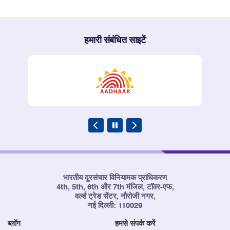
हमारी संबंधित साइटें
भारतीय दूरसंचार विनियामक प्राधिकरण
4th, 5th, 6th और 7th मंजिल, टॉवर-एफ,
वर्ल्ड ट्रेड सेंटर, नौरोजी नगर,
नई दिल्ली: 110029
ब्लॉग
हमसे संपर्क करें