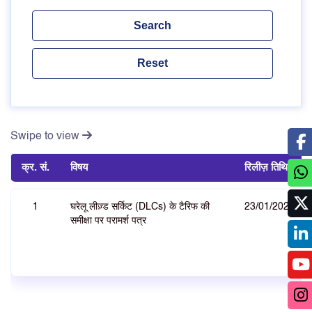
Swipe to view
क्र. सं.
विषय
रिलीज़ तिथि
1
घरेलू लीज़्ड सर्किट (DLCs) के टैरिफ की
23/01/2026
समीक्षा पर परामर्श पत्र