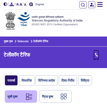
English
भारतीय दूरसंचार विनियामक प्राधिकरण
Telecom Regulatory Authority of India
(IS/ISO 9001:2015 Certified Organisation)
Skip to main content
मुख्य पृष्ठ
Telecom
टेलीकॉम टैरिफ
टेलीकॉम टैरिफ
परामर्श
सिफारिश
विनियम/आदेश
दिशा-निर्देश
मिश्रित
सूची दृश्य
ग्रिड दृश्य