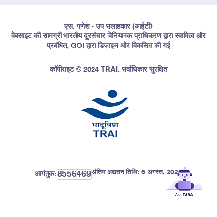
एस. गणेश - उप सलाहकार (आईटी)
वेबसाइट की सामग्री भारतीय दूरसंचार विनियामक प्राधिकरण द्वारा स्वामित्व और
प्रबंधित, GOI द्वारा डिज़ाइन और विकसित की गई
कॉपीराइट © 2024 TRAI. सर्वाधिकार सुरक्षित
अंतिम अद्यतन तिथि:
6 अगस्त, 2026
8556469
आगंतुक: