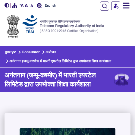
English
भारतीय दूरसंचार विनियामक प्राधिकरण
Telecom Regulatory Authority of India
(IS/ISO 9001:2015 Certified Organisation)
Skip to main content
मुख्य पृष्ठ
Consumer
अयोजन
अनंतनाग (जम्मू-कश्मीर) में भारती एयरटेल लिमिटेड द्वारा उपभोक्ता शिक्षा कार्यशाला
अनंतनाग (जम्मू-कश्मीर) में भारती एयरटेल
लिमिटेड द्वारा उपभोक्ता शिक्षा कार्यशाला