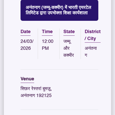
अनंतनाग (जम्मू-कश्मीर) में भारती एयरटेल
लिमिटेड द्वारा उपभोक्ता शिक्षा कार्यशाला
Date
Time
State
District
/ City
24/03/
12:00
जम्मू
2026
PM
और
अनंतना
कश्मीर
ग
Venue
सिफ़र रेस्तरां बुमज़ू,
अनंतनाग 192125