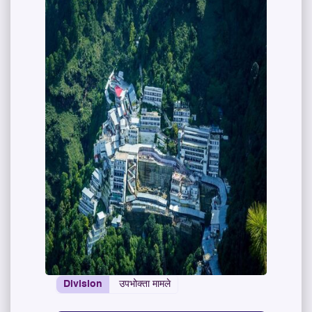
Division
उपभोक्ता मामले