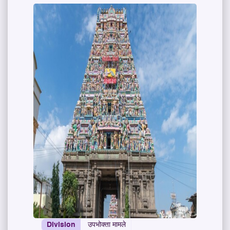
Division
उपभोक्ता मामले