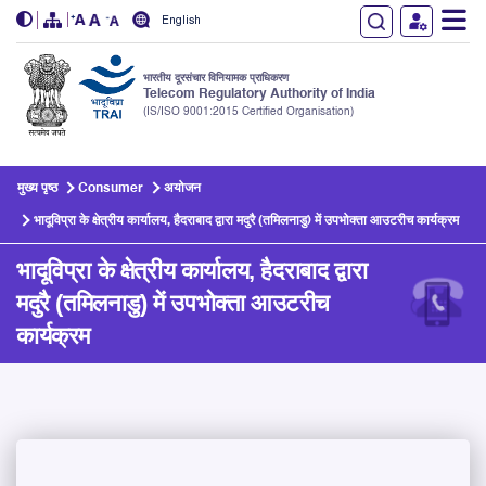
English
भारतीय दूरसंचार विनियामक प्राधिकरण
Telecom Regulatory Authority of India
(IS/ISO 9001:2015 Certified Organisation)
Skip to main content
मुख्य पृष्ठ
Consumer
अयोजन
भादूविप्रा के क्षेत्रीय कार्यालय, हैदराबाद द्वारा मदुरै (तमिलनाडु) में उपभोक्ता आउटरीच कार्यक्रम
भादूविप्रा के क्षेत्रीय कार्यालय, हैदराबाद द्वारा
मदुरै (तमिलनाडु) में उपभोक्ता आउटरीच
कार्यक्रम