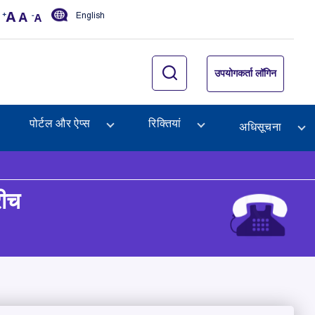
English
उपयोगकर्ता लॉगिन
पोर्टल और ऐप्स
रिक्तियां
अधिसूचना
रीच