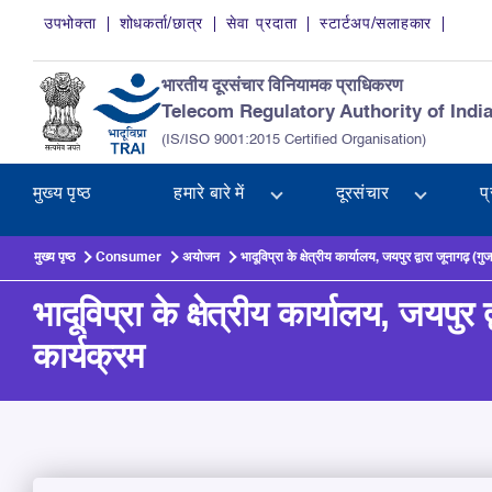
Skip to main content
उपभोक्ता
शोधकर्ता/छात्र
सेवा प्रदाता
स्टार्टअप/सलाहकार
भारतीय दूरसंचार विनियामक प्राधिकरण
Telecom Regulatory Authority of Indi
(IS/ISO 9001:2015 Certified Organisation)
मुख्य पृष्ठ
हमारे बारे में
दूरसंचार
प
मुख्य पृष्ठ
Consumer
अयोजन
भादूविप्रा के क्षेत्रीय कार्यालय, जयपुर द्वारा जूनागढ़ 
भादूविप्रा के क्षेत्रीय कार्यालय, जयपु
कार्यक्रम