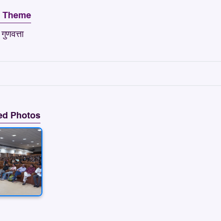
t Theme
गुणवत्ता
ed Photos