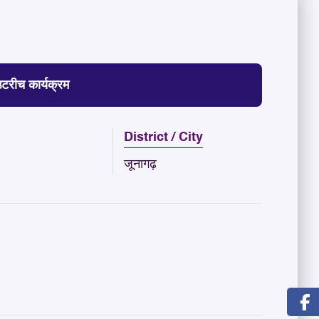
आउटरीच कार्यक्रम
District / City
जूनागढ़