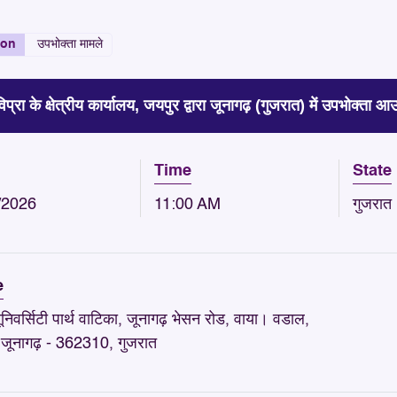
ion
उपभोक्ता मामले
विप्रा के क्षेत्रीय कार्यालय, जयपुर द्वारा जूनागढ़ (गुजरात) में उपभोक्ता 
Time
State
/2026
11:00 AM
गुजरात
e
निवर्सिटी पार्थ वाटिका, जूनागढ़ भेसन रोड, वाया। वडाल,
 जूनागढ़ - 362310, गुजरात