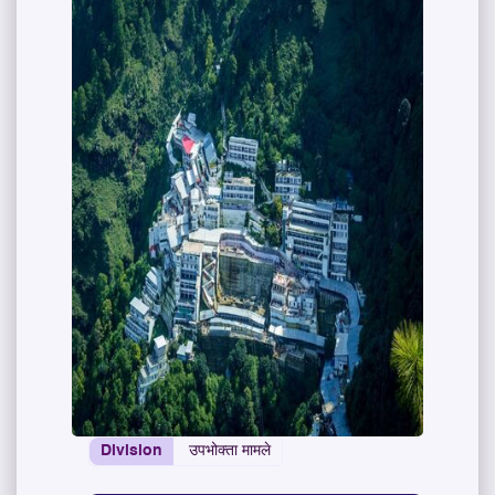
Division
उपभोक्ता मामले