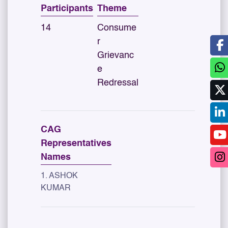
Participants
Theme
14
Consume
r
Grievanc
e
Redressal
CAG
Representatives
Names
1. ASHOK
KUMAR