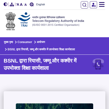
English
भारतीय दूरसंचार विनियामक प्राधिकरण
Telecom Regulatory Authority of India
(IS/ISO 9001:2015 Certified Organisation)
Skip to main content
मुख्य पृष्ठ
Consumer
अयोजन
BSNL द्वारा रियासी, जम्मू और कश्मीर में उपभोक्ता शिक्षा कार्यशाला
BSNL द्वारा रियासी, जम्मू और कश्मीर में
उपभोक्ता शिक्षा कार्यशाला