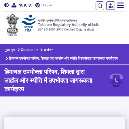
English
भारतीय दूरसंचार विनियामक प्राधिकरण
Telecom Regulatory Authority of India
(IS/ISO 9001:2015 Certified Organisation)
Skip to main content
मुख्य पृष्ठ
Consumer
अयोजन
हिमाचल उपभोक्ता परिषद, शिमला द्वारा लाहौल और स्पीति में उपभोक्ता जागरूकता कार्यक्रम
हिमाचल उपभोक्ता परिषद, शिमला द्वारा
लाहौल और स्पीति में उपभोक्ता जागरूकता
कार्यक्रम