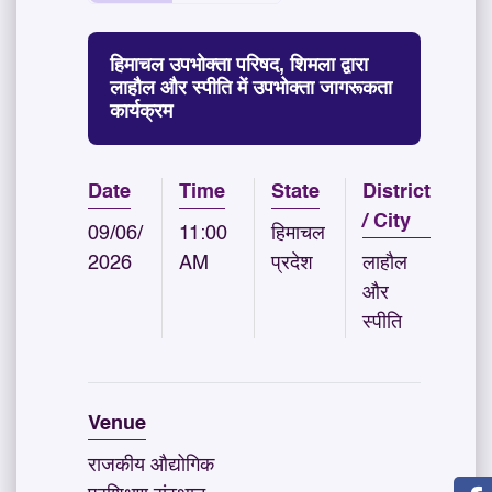
हिमाचल उपभोक्ता परिषद, शिमला द्वारा
लाहौल और स्पीति में उपभोक्ता जागरूकता
कार्यक्रम
Date
Time
State
District
/ City
09/06/
11:00
हिमाचल
2026
AM
प्रदेश
लाहौल
और
स्पीति
Venue
राजकीय औद्योगिक