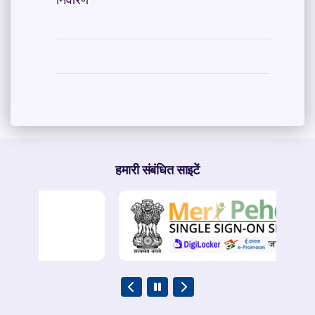
निवारण
हमारी संबंधित साइटें