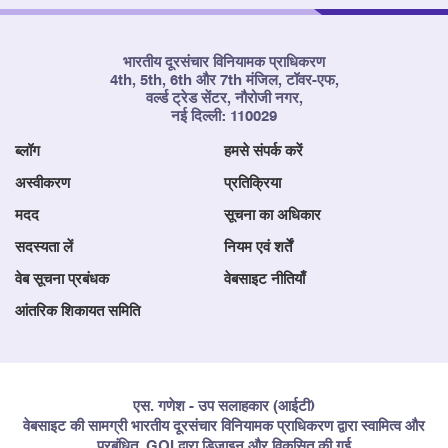
भारतीय दूरसंचार विनियामक प्राधिकरण
4th, 5th, 6th और 7th मंजिल, टॉवर-एफ,
वर्ल्ड ट्रेड सेंटर, नौरोजी नगर,
नई दिल्ली: 110029
ब्लॉग
हमसे संपर्क करें
अस्वीकरण
प्रतिक्रिया
मदद
सूचना का अधिकार
सदस्यता लें
नियम एवं शर्तें
वेब सूचना प्रबंधक
वेबसाइट नीतियाँ
आंतरिक शिकायत समिति
एस. गणेश - उप सलाहकार (आईटी)
वेबसाइट की सामग्री भारतीय दूरसंचार विनियामक प्राधिकरण द्वारा स्वामित्व और
प्रबंधित, GOI द्वारा डिज़ाइन और विकसित की गई