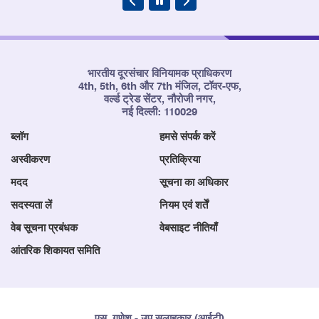
भारतीय दूरसंचार विनियामक प्राधिकरण
4th, 5th, 6th और 7th मंजिल, टॉवर-एफ,
वर्ल्ड ट्रेड सेंटर, नौरोजी नगर,
नई दिल्ली: 110029
ब्लॉग
हमसे संपर्क करें
अस्वीकरण
प्रतिक्रिया
मदद
सूचना का अधिकार
सदस्यता लें
नियम एवं शर्तें
वेब सूचना प्रबंधक
वेबसाइट नीतियाँ
आंतरिक शिकायत समिति
एस. गणेश - उप सलाहकार (आईटी)