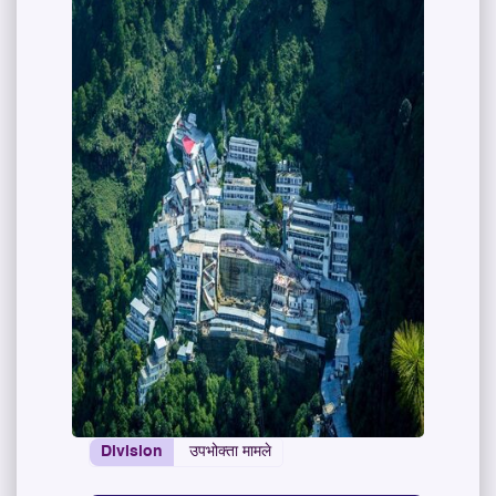
Division
उपभोक्ता मामले