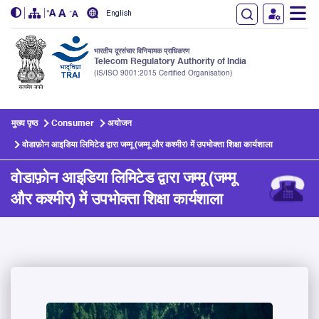
English
भारतीय दूरसंचार विनियामक प्राधिकरण
Telecom Regulatory Authority of India
(IS/ISO 9001:2015 Certified Organisation)
Skip to main content
मुख्य पृष्ठ
Consumer
अयोजन
वोडाफ़ोन आइडिया लिमिटेड द्वारा जम्मू (जम्मू और कश्मीर) में उपभोक्ता शिक्षा कार्यशाला
वोडाफ़ोन आइडिया लिमिटेड द्वारा जम्मू (जम्मू
और कश्मीर) में उपभोक्ता शिक्षा कार्यशाला