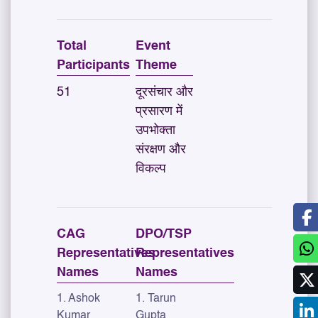
Total
Event
Participants
Theme
51
दूरसंचार और
प्रसारण में
उपभोक्ता
संरक्षण और
विकल्प
CAG
DPO/TSP
Representatives
Representatives
Names
Names
1. Ashok
1. Tarun
Kumar
Gupta