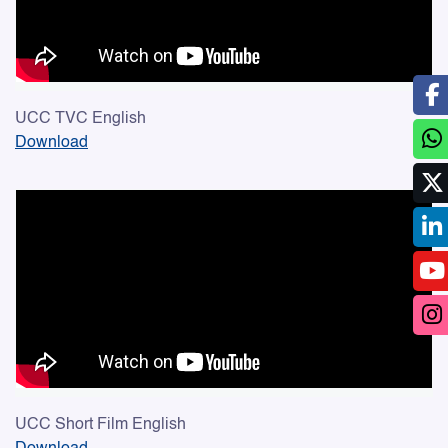
UCC TVC English
Download
UCC Short Film English