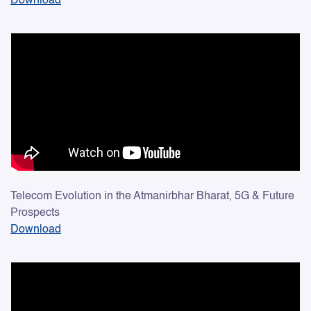
Download
Telecom Evolution in the Atmanirbhar Bharat, 5G & Future
Prospects
Download