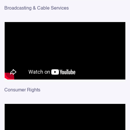
Broadcasting & Cable Services
Consumer Rights