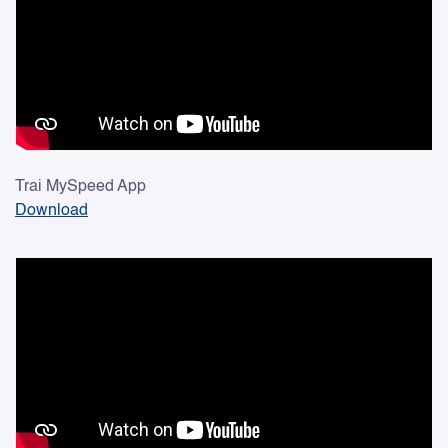
Trai MySpeed App
Download