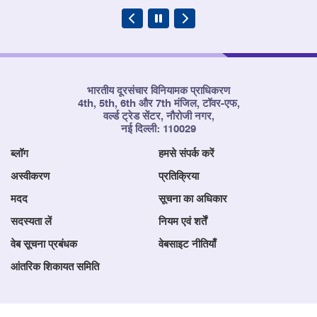
भारतीय दूरसंचार विनियामक प्राधिकरण
4th, 5th, 6th और 7th मंजिल, टॉवर-एफ,
वर्ल्ड ट्रेड सेंटर, नौरोजी नगर,
नई दिल्ली: 110029
ब्लॉग
हमसे संपर्क करें
अस्वीकरण
प्रतिक्रिया
मदद
सूचना का अधिकार
सदस्यता लें
नियम एवं शर्तें
वेब सूचना प्रबंधक
वेबसाइट नीतियाँ
आंतरिक शिकायत समिति