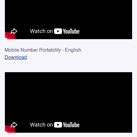
Mobile Number Portability - English
Download