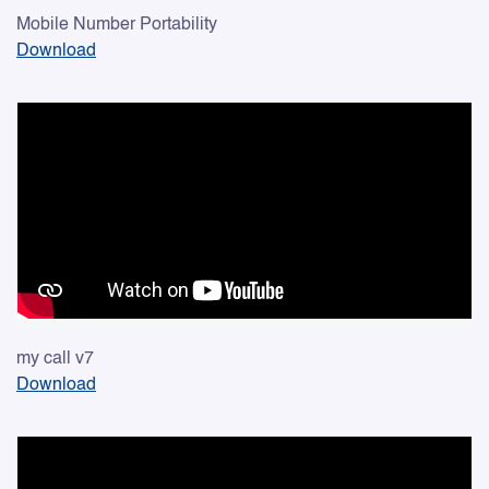
Mobile Number Portability
Download
my call v7
Download