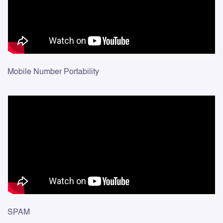
Mobile Number Portability
SPAM