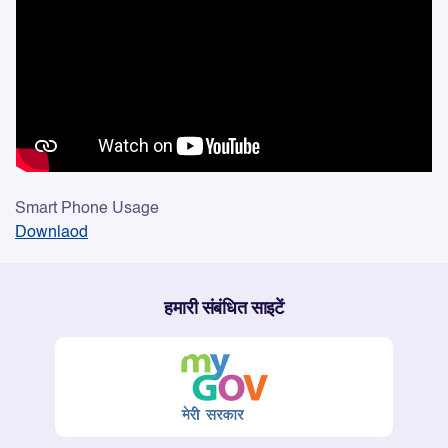
Smart Phone Usage
Downlaod
हमारी संबंधित साइटें