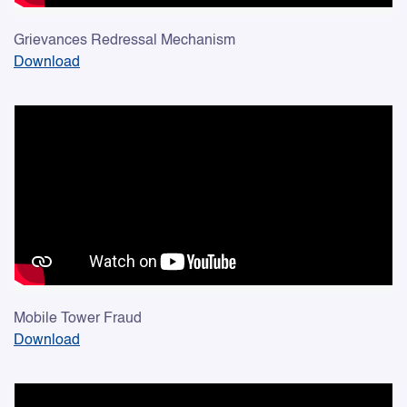
Grievances Redressal Mechanism
Download
Mobile Tower Fraud
Download