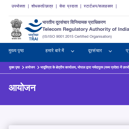
Skip to main content
उपभोक्ता
शोधकर्ता/छात्र
सेवा प्रदाता
स्टार्टअप/सलाहकार
भारतीय दूरसंचार विनियामक प्राधिकरण
Telecom Regulatory Authority of Indi
(IS/ISO 9001:2015 Certified Organisation)
मुख्य पृष्ठ
हमारे बारे में
दूरसंचार
प
मुख्य पृष्ठ
अयोजन
भादूविप्रा के क्षेत्रीय कार्यालय, भोपाल द्वारा नर्मदापुरम (मध्य प्रदेश) में उ
आयोजन