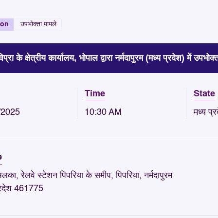
ion
उपभोक्ता मामले
विप्रा के क्षेत्रीय कार्यालय, भोपाल द्वारा नर्मदापुरम (मध्य प्रदेश) में उपभ
Time
State
/2025
10:30 AM
मध्य प्र
e
का, रेलवे स्टेशन पिपरिया के समीप, पिपरिया, नर्मदापुरम
प्रदेश 461775