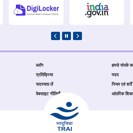
ब्लॉग
हमसे संपर्क कर
प्रतिक्रिया
मदद
सदस्यता लें
नियम एवं शर्तें
वेबसाइट नीतियाँ
आंतरिक शिक