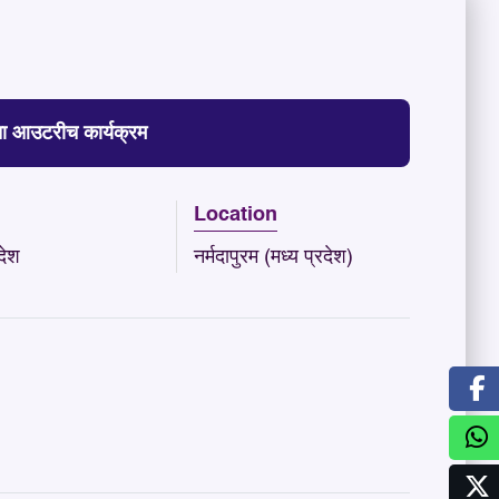
ोक्ता आउटरीच कार्यक्रम
Location
देश
नर्मदापुरम (मध्य प्रदेश)