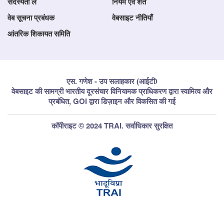
सदस्यता लें
नियम एवं शर्तें
वेब सूचना प्रबंधक
वेबसाइट नीतियाँ
आंतरिक शिकायत समिति
एस. गणेश - उप सलाहकार (आईटी)
वेबसाइट की सामग्री भारतीय दूरसंचार विनियामक प्राधिकरण द्वारा स्वामित्व और
प्रबंधित, GOI द्वारा डिज़ाइन और विकसित की गई
कॉपीराइट © 2024 TRAI. सर्वाधिकार सुरक्षित