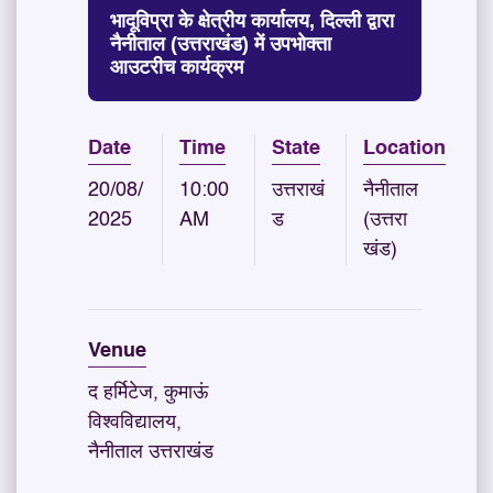
भादूविप्रा के क्षेत्रीय कार्यालय, दिल्ली द्वारा
नैनीताल (उत्तराखंड) में उपभोक्ता
आउटरीच कार्यक्रम
Date
Time
State
Location
20/08/
10:00
उत्तराखं
नैनीताल
2025
AM
ड
(उत्तरा
खंड)
Venue
द हर्मिटेज, कुमाऊं
विश्वविद्यालय,
नैनीताल उत्तराखंड