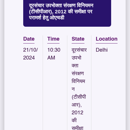
दूरसंचार उपभोक्ता संरक्षण विनियमन
(टीसीपीआर), 2012 की समीक्षा पर
परामर्श हेतु ओएचडी
Date
Time
State
Location
21/10/
10:30
दूरसंचार
Delhi
2024
AM
उपभो
क्ता
संरक्षण
विनियम
न
(टीसीपी
आर),
2012
की
समीक्षा