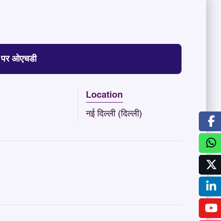
त्र पर ओएचडी
Location
नई दिल्ली (दिल्ली)