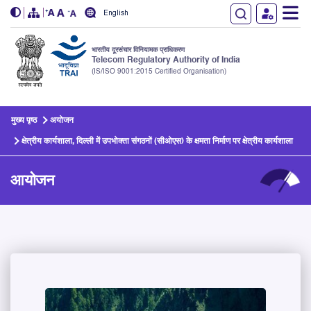
English
भारतीय दूरसंचार विनियामक प्राधिकरण
Telecom Regulatory Authority of India
(IS/ISO 9001:2015 Certified Organisation)
Skip to main content
मुख्य पृष्ठ
अयोजन
क्षेत्रीय कार्यशाला, दिल्ली में उपभोक्ता संगठनों (सीओएस) के क्षमता निर्माण पर क्षेत्रीय कार्यशाला
आयोजन