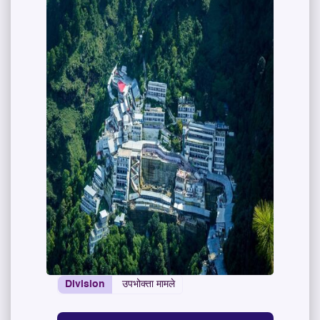
Division
उपभोक्ता मामले