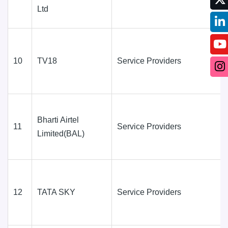
Ltd
10
TV18
Service Providers
Bharti Airtel
11
Service Providers
Limited(BAL)
12
TATA SKY
Service Providers