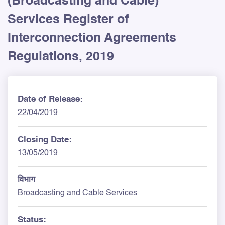
(Broadcasting and Cable)
Services Register of
Interconnection Agreements
Regulations, 2019
Date of Release:
22/04/2019
Closing Date:
13/05/2019
विभाग
Broadcasting and Cable Services
Status: