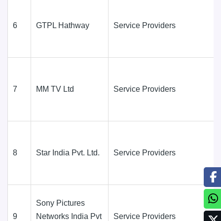
6
GTPL Hathway
Service Providers
7
MM TV Ltd
Service Providers
8
Star India Pvt. Ltd.
Service Providers
Sony Pictures
9
Networks India Pvt
Service Providers