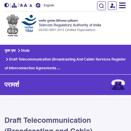
English
भारतीय दूरसंचार विनियामक प्राधिकरण
Telecom Regulatory Authority of India
(IS/ISO 9001:2015 Certified Organisation)
Skip to main content
मुख्य पृष्ठ
Node
Draft Telecommunication (Broadcasting And Cable) Services Register
of Interconnection Agreements ...
परामर्श
Draft Telecommunication