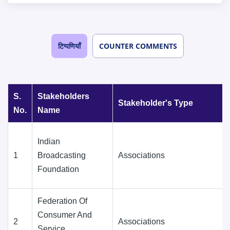
टिप्पणियाँ
COUNTER COMMENTS
S.
Stakeholders
Stakeholder's Type
No.
Name
Indian
1
Broadcasting
Associations
Foundation
Federation Of
Consumer And
2
Associations
Service