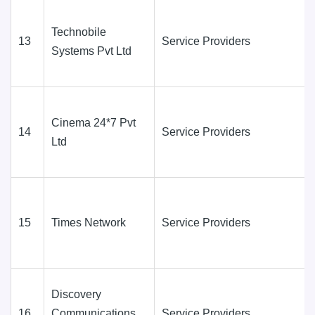
Technobile
13
Service Providers
Systems Pvt Ltd
Cinema 24*7 Pvt
14
Service Providers
Ltd
15
Times Network
Service Providers
Discovery
16
Communications
Service Providers