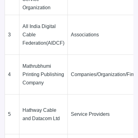
Organization
All India Digital
3
Cable
Associations
Federation(AIDCF)
Mathrubhumi
4
Printing Publishing
Companies/Organization/Firm
Company
Hathway Cable
5
Service Providers
and Datacom Ltd