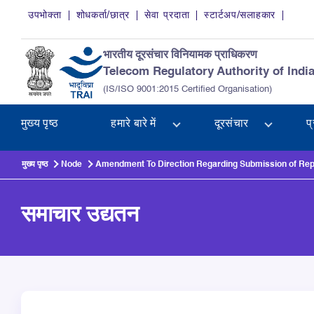
Skip to main content
उपभोक्ता
शोधकर्ता/छात्र
सेवा प्रदाता
स्टार्टअप/सलाहकार
भारतीय दूरसंचार विनियामक प्राधिकरण
Telecom Regulatory Authority of Indi
(IS/ISO 9001:2015 Certified Organisation)
मुख्य पृष्ठ
हमारे बारे में
दूरसंचार
प
मुख्य पृष्ठ
Node
Amendment To Direction Regarding Submission of Repo
समाचार उद्यतन