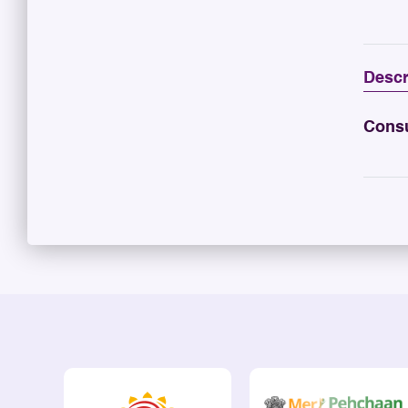
Descr
Consu