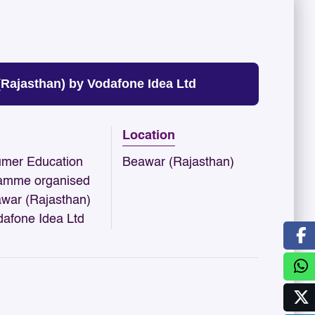
ajasthan) by Vodafone Idea Ltd
Location
mer Education
Beawar (Rajasthan)
amme organised
awar (Rajasthan)
dafone Idea Ltd