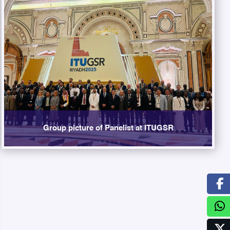
Group picture of Panelist at ITUGSR