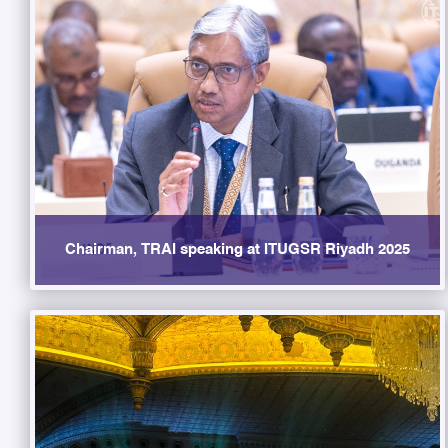
Chairman, TRAI speaking at ITUGSR Riyadh 2025