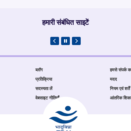
हमारी संबंधित साइटें
ब्लॉग
हमसे संपर्क कर
प्रतिक्रिया
मदद
सदस्यता लें
नियम एवं शर्तें
वेबसाइट नीतियाँ
आंतरिक शिक