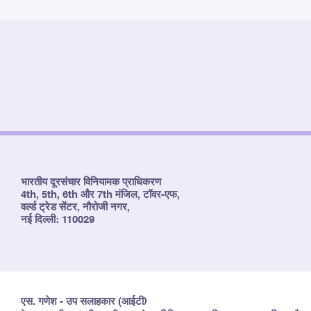
भारतीय दूरसंचार विनियामक प्राधिकरण
4th, 5th, 6th और 7th मंजिल, टॉवर-एफ,
वर्ल्ड ट्रेड सेंटर, नौरोजी नगर,
नई दिल्ली: 110029
एस. गणेश - उप सलाहकार (आईटी)