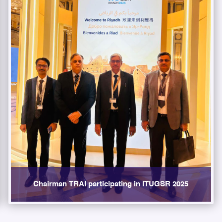
Chairman TRAI participating in ITUGSR 2025