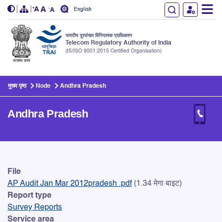
English
भारतीय दूरसंचार विनियामक प्राधिकरण
Telecom Regulatory Authority of India
(IS/ISO 9001:2015 Certified Organisation)
Skip to main content
मुख्य पृष्ठ
Node
Andhra Pradesh
Andhra Pradesh
Andhra Pradesh
File
AP Audit Jan Mar 2012pradesh .pdf
(1.34 मेगा बाइट)
Report type
Survey Reports
Service area