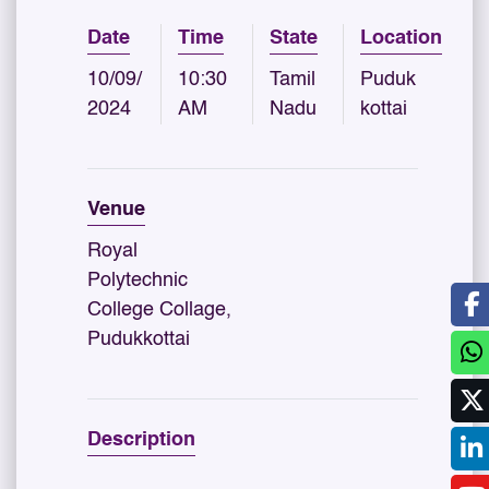
Date
Time
State
Location
10/09/
10:30
Tamil
Puduk
2024
AM
Nadu
kottai
Venue
Royal
Polytechnic
College Collage,
Pudukkottai
Description