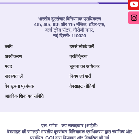
भारतीय दूरसंचार विनियामक प्राधिकरण
4th, 5th, 6th और 7th मंजिल, टॉवर-एफ,
वर्ल्ड ट्रेड सेंटर, नौरोजी नगर,
नई दिल्ली: 110029
ब्लॉग
हमसे संपर्क करें
अस्वीकरण
प्रतिक्रिया
मदद
सूचना का अधिकार
सदस्यता लें
नियम एवं शर्तें
वेब सूचना प्रबंधक
वेबसाइट नीतियाँ
आंतरिक शिकायत समिति
एस. गणेश - उप सलाहकार (आईटी)
वेबसाइट की सामग्री भारतीय दूरसंचार विनियामक प्राधिकरण द्वारा स्वामित्व और
प्रबंधित, GOI द्वारा डिज़ाइन और विकसित की गई